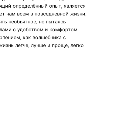
ющий определённый опыт, является
ет нам всем в повседневной жизни,
ь необъятное, не пытаясь
елами с удобством и комфортом
ерпением, как волшебника с
изнь легче, лучше и проще, легко