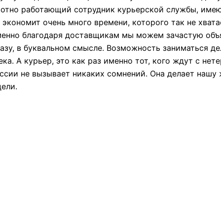
мотно работающий сотрудник курьерской службы, име
 экономит очень много времени, которого так не хвата
енно благодаря доставщикам мы можем зачастую объят
разу, в буквальном смысле. Возможность заниматься д
а. А курьер, это как раз именно тот, кого ждут с нет
сии не вызывает никаких сомнений. Она делает нашу ж
ели.