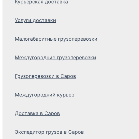
Курьерская доставка
Услуги доставки
Малогабаритные грузоперевозки
Междугородние грузоперевозки
Грузоперевозки в Саров
Междугородний курьер
Доставка в Саров
Экспедитор грузов в Саров