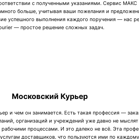
 соответствии с полученными указаниями. Сервис МАКС
намного больше, учитывая ваши пожелания и предложе
ствие успешного выполнения каждого поручения — нас 
ourier — простое решение сложных задач.
Московский Курьер
ьер и чем он занимается. Есть такая профессия — зак
ний, организаций и учреждений уже давно не мыслят 
 рабочими процессами. И это далеко не всё. Эта проф
 услугам доставщиков, что пользуются ими по каждому