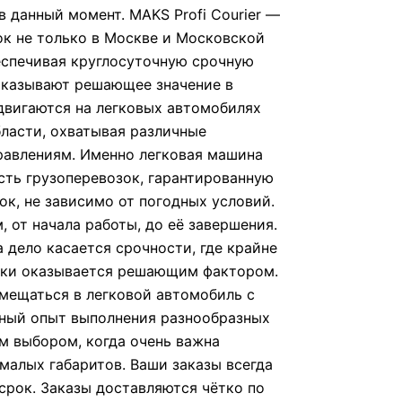
 данный момент. MAKS Profi Courier —
ок не только в Москве и Московской
еспечивая круглосуточную срочную
оказывают решающее значение в
двигаются на легковых автомобилях
бласти, охватывая различные
равлениям. Именно легковая машина
сть грузоперевозок, гарантированную
к, не зависимо от погодных условий.
, от начала работы, до её завершения.
 дело касается срочности, где крайне
авки оказывается решающим фактором.
мещаться в легковой автомобиль с
мный опыт выполнения разнообразных
м выбором, когда очень важна
малых габаритов. Ваши заказы всегда
срок. Заказы доставляются чётко по