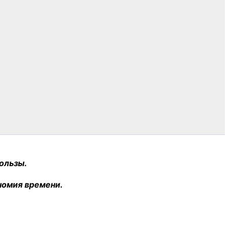
ользы.
номия времени.